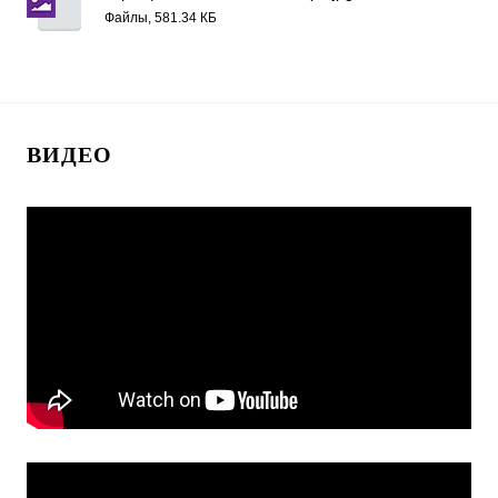
Файлы, 581.34 КБ
ВИДЕО