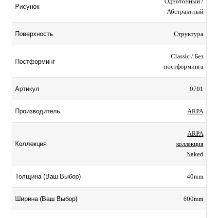
Однотонный /
Рисунок
Абстрактный
Структура
Поверхность
Classic / Без
Постформинг
постформинга
0701
Артикул
ARPA
Производитель
ARPA
коллекция
Коллекция
Naked
40mm
Толщина (Ваш Выбор)
600mm
Ширина (Ваш Выбор)