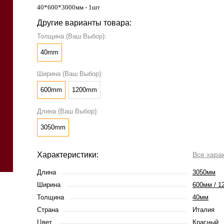
40*600*3000мм - 1шт
Другие варианты товара:
Толщина (Ваш Выбор):
40mm
Ширина (Ваш Выбор):
600mm
1200mm
Длина (Ваш Выбор):
3050mm
Характеристики:
Все хара
Длина
3050мм
Ширина
600мм / 1
Толщина
40мм
Страна
Италия
Цвет
Красный