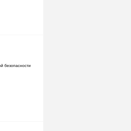
mm
ор)
й безопасности