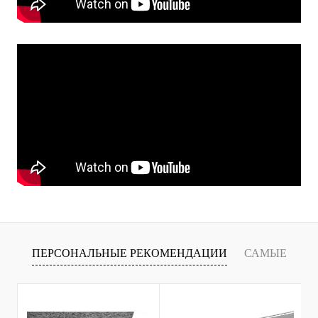
ПЕРСОНАЛЬНЫЕ РЕКОМЕНДАЦИИ
САМЫЕ
Т
ПРОДАВАЕМЫЕ ТОВАРЫ