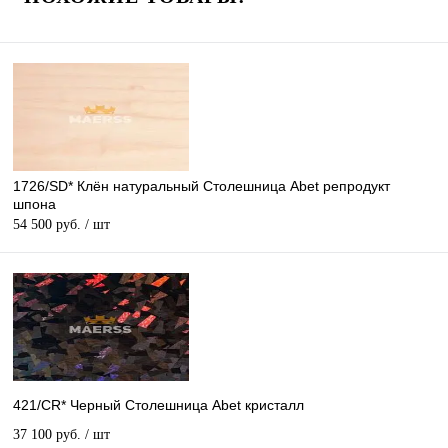
1726/SD* Клён натуральный Столешница Abet репродукт
шпона
54 500 руб.
/ шт
421/CR* Черный Столешница Abet кристалл
37 100 руб.
/ шт