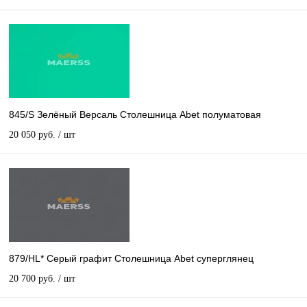
845/S Зелёный Версаль Столешница Abet полуматовая
20 050 руб.
/ шт
879/HL* Серый графит Столешница Abet суперглянец
20 700 руб.
/ шт