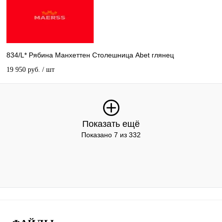
834/L* Рябина Манхеттен Столешница Abet глянец
19 950 руб.
/ шт
Показать ещё
Показано 7 из 332