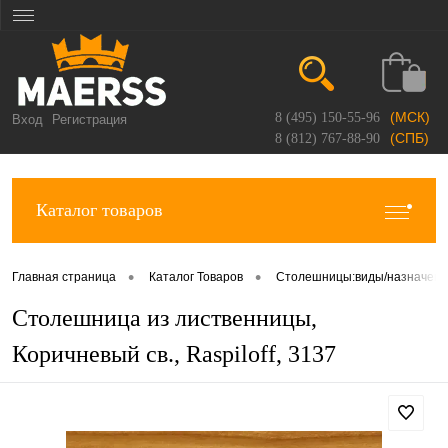
(МСК)
8 (495) 150-55-96
Вход
Регистрация
(СПБ)
8 (812) 767-88-90
Каталог товаров
•
•
Главная страница
Каталог Товаров
Столешницы:виды/назначен
Столешница из лиственницы,
Коричневый св., Raspiloff, 3137