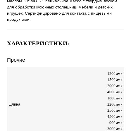
маслом "OSMO" - Специальное масло с твердым воском
для обработки кухонных столешниц, мебели и детских
игрушек. Сертифицировано для контакта с пищевыми
продуктами.
ХАРАКТЕРИСТИКИ:
Прочие
1200мм /
1500мм /
2000мм /
4000мм /
1800мм /
2200мм /
Длина
2500мм /
4500мм /
900мм /
3000мм /