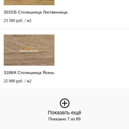
3032/Б Столешница Лиственница
23 500 руб.
/ м2
3188/К Столешница Ясень
25 000 руб.
/ м2
Показать ещё
Показано 7 из 89