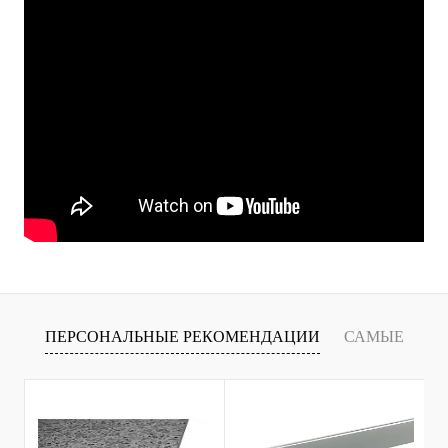
ПЕРСОНАЛЬНЫЕ РЕКОМЕНДАЦИИ
САМЫЕ
Т
ПРОДАВАЕМЫЕ ТОВАРЫ