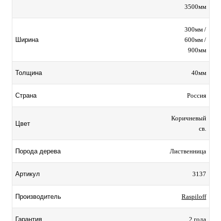
3500мм
300мм /
600мм /
Ширина
900мм
40мм
Толщина
Россия
Страна
Коричневый
Цвет
св.
Лиственница
Порода дерева
3137
Артикул
Raspiloff
Производитель
2 года
Гарантия