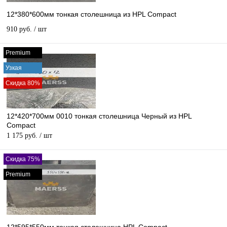
12*380*600мм тонкая столешница из HPL Compact
910 руб.
/ шт
Premium
Узкая
Скидка 80%
12*420*700мм 0010 тонкая столешница Черный из HPL
Compact
1 175 руб.
/ шт
Скидка 75%
Premium