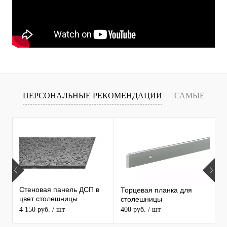
ПЕРСОНАЛЬНЫЕ РЕКОМЕНДАЦИИ
САМЫЕ
Т
ПРОДАВАЕМЫЕ ТОВАРЫ
Стеновая панель ДСП в
Торцевая планка для
М
цвет столешницы
столешницы
S
MAERSS
4 150 руб.
/ шт
400 руб.
/ шт
9