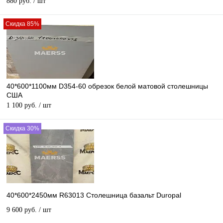
880 руб.
/ шт
Скидка 85%
40*600*1100мм D354-60 обрезок белой матовой столешницы
США
1 100 руб.
/ шт
Скидка 30%
40*600*2450мм R63013 Столешница базальт Duropal
9 600 руб.
/ шт