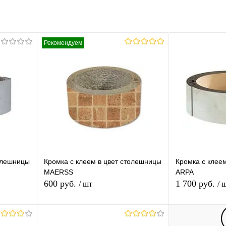
Рекомендуем
толешницы
Кромка с клеем в цвет столешницы
Кромка с клее
MAERSS
ARPA
600 руб.
1 700 руб.
/ шт
/ 
ну
В корзину