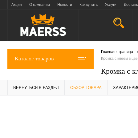
Акция
О компании
Новости
Как купить
Услуги
Доставк
Главная страница
Каталог товаров
Кромка с клеем в цв
Кромка с к
ВЕРНУТЬСЯ В РАЗДЕЛ
ОБЗОР ТОВАРА
ХАРАКТЕРИ