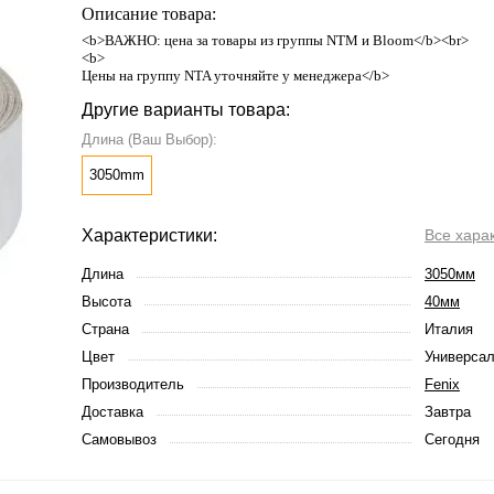
Описание товара:
<b>ВАЖНО: цена за товары из группы NTM и Bloom</b><br>
<b>
Цены на группу NTA уточняйте у менеджера</b>
Другие варианты товара:
Длина (Ваш Выбор):
3050mm
Характеристики:
Все хара
Длина
3050мм
Высота
40мм
Страна
Италия
Цвет
Универса
Производитель
Fenix
Доставка
Завтра
Самовывоз
Сегодня