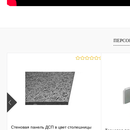
ПЕРСО
Стеновая панель ДСП в цвет столешницы