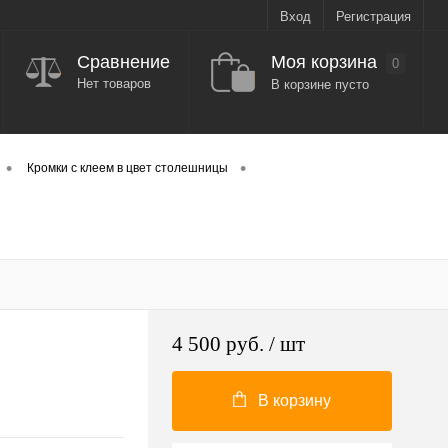
Вход
Регистрация
Моя корзина
Сравнение
0
Нет товаров
В корзине пусто
•
•
Кромки с клеем в цвет столешницы
4 500 руб.
/ шт
В корзину