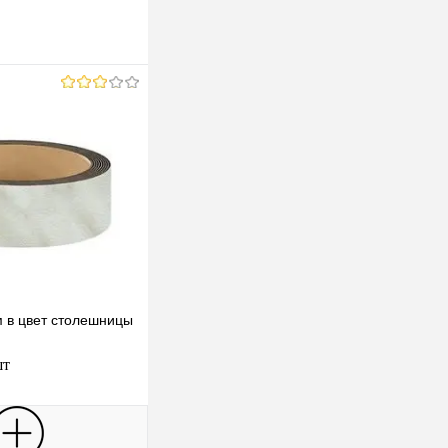
м в цвет столешницы
шт
В корзину