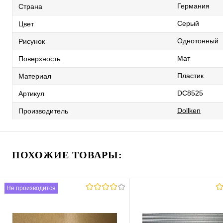
Германия
Страна
Серый
Цвет
Однотонный
Рисунок
Мат
Поверхность
Пластик
Материал
DC8525
Артикул
Dollken
Производитель
ПОХОЖИЕ ТОВАРЫ:
Не производится