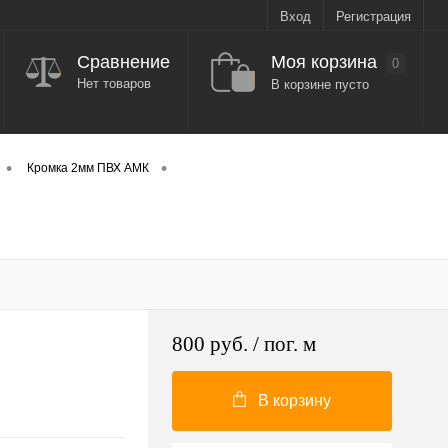
Вход
Регистрация
Моя корзина
Сравнение
0
Нет товаров
В корзине пусто
•
•
Кромка 2мм ПВХ АМК
800 руб.
/ пог. м
В корзину