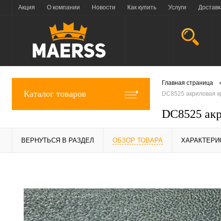
Акция
О компании
Новости
Как купить
Услуги
Доставк
Главная страница
Каталог товаров
DC8525 акриловая кр
DC8525 акр
ВЕРНУТЬСЯ В РАЗДЕЛ
ОБЗОР ТОВАРА
ХАРАКТЕРИ