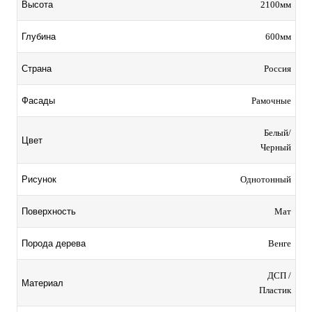
2100мм
Высота
600мм
Глубина
Россия
Страна
Рамочные
Фасады
Белый/
Цвет
Черный
Однотонный
Рисунок
Мат
Поверхность
Венге
Порода дерева
ДСП /
Материал
Пластик