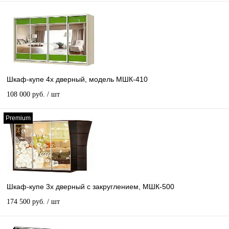
Шкаф-купе 4х дверный, модель МШК-410
108 000 руб.
/ шт
Premium
Шкаф-купе 3х дверный с закруглением, МШК-500
174 500 руб.
/ шт