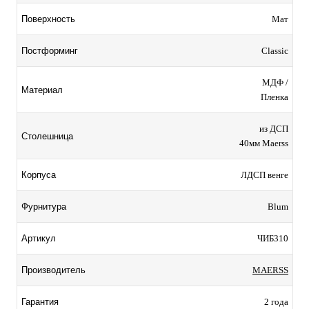
Мат
Поверхность
Classic
Постформинг
МДФ /
Материал
Пленка
из ДСП
Столешница
40мм Maerss
ЛДСП венге
Корпуса
Blum
Фурнитура
ЧИБ310
Артикул
MAERSS
Производитель
2 года
Гарантия