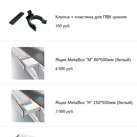
Клипса + пластина для ПВХ цоколя
160 руб.
Ящик MetaBox "M" 86*500мм (белый)
4 800 руб.
Ящик MetaBox "H" 150*500мм (белый)
3 000 руб.