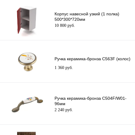
Корпус навесной узкий (1 полка)
500*300*720мм
10 800 руб.
Ручка керамика-бронза C563F (колос)
1 360 руб.
Ручка керамика-бронза C504F/W01-
96мм
2 240 руб.