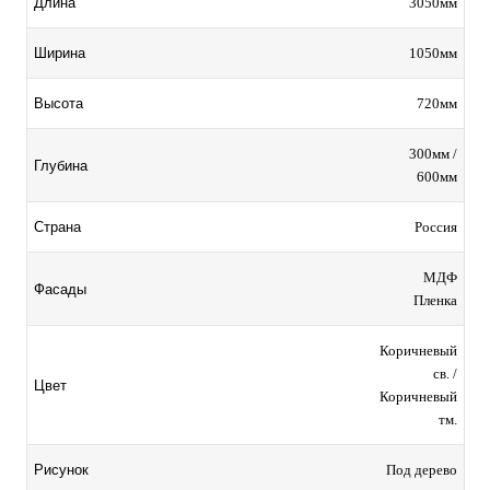
3050мм
Длина
1050мм
Ширина
720мм
Высота
300мм /
Глубина
600мм
Россия
Страна
МДФ
Фасады
Пленка
Коричневый
св. /
Цвет
Коричневый
тм.
Под дерево
Рисунок