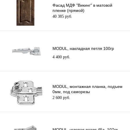
Фасад МДФ "Викинг" в матовой
пленке (прямой)
40 385 руб.
MODUL, накладная петля 100гр
4 400 руб.
MODUL, монтажная планка, подъем
0мм, под саморезы
2 600 руб.
MODUL, угловая петля 45+, 107гр