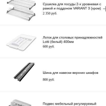
Сушилка для посуды 2-х уровневая с
рамой и поддоном VARIANT 3 (хром)
800мм
2 350 руб.
Лоток для столовых принадлежностей
Lotti (белый) 400мм
600 руб.
Шина для навески верхних шкафов
800 руб.
Подвес мебельный регулируемый