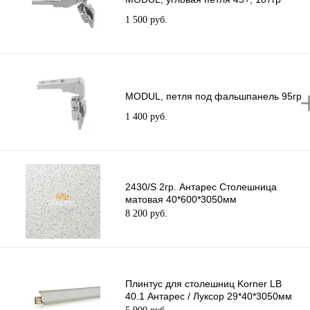
1 500 руб.
MODUL, петля под фальшпанель 95гр
1 400 руб.
2430/S 2гр. Антарес Столешница
матовая 40*600*3050мм
8 200 руб.
Плинтус для столешниц Korner LB
40.1 Антарес / Луксор 29*40*3050мм