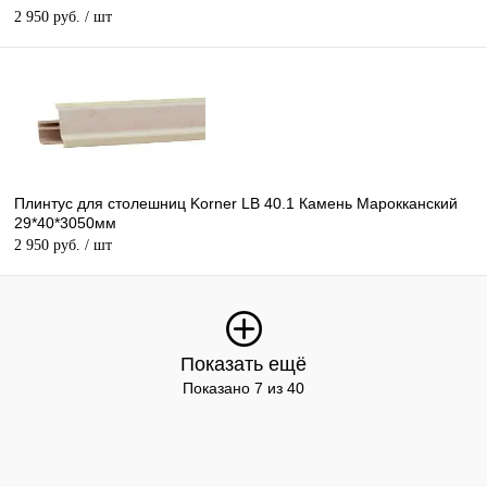
2 950 руб.
/ шт
Плинтус для столешниц Korner LB 40.1 Камень Марокканский
29*40*3050мм
2 950 руб.
/ шт
Показать ещё
Показано 7 из 40