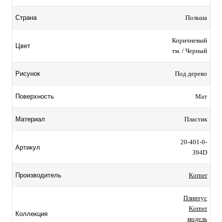
Польша
Страна
Коричневый
Цвет
тм. / Черный
Под дерево
Рисунок
Мат
Поверхность
Пластик
Материал
20-401-0-
Артикул
394D
Korner
Производитель
Плинтус
Korner
Коллекция
модель