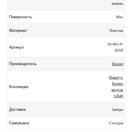
камень
Мат
Поверхность
Пластик
Материал
20-401-0-
Артикул
393D
Korner
Производитель
Плинтус
Korner
Коллекция
модель
LB40
Завтра
Доставка
Сегодня
Самовывоз