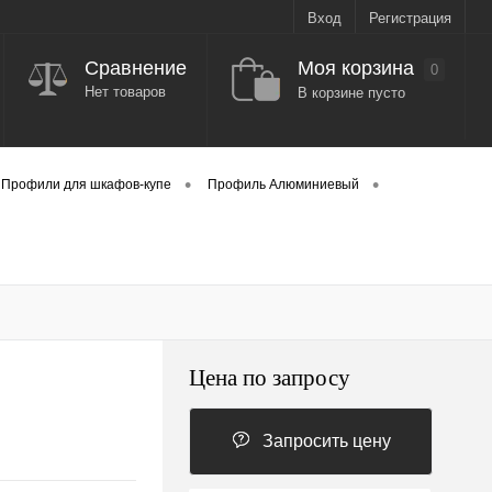
Вход
Регистрация
Моя корзина
Сравнение
0
Нет товаров
В корзине пусто
•
•
Профили для шкафов-купе
Профиль Алюминиевый
Цена по запросу
Запросить цену