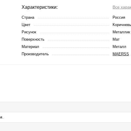
Характеристики:
Все хара
Страна
Россия
Цвет
Коричневы
Рисунок
Металлик
Поверхность
Мат
Материал
Металл
Производитель
MAERSS
м.