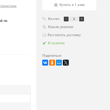
Купить в 1 клик
ктеристики
Кол-во:
й тм.
Нашли дешевле
Рассчитать доставку
В наличии
Поделиться