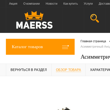
Акция
О компании
Новости
Как купить
Услуги
Доставк
Главная страница
Каталог товаров
Асимметричный Ано
Асимметри
ВЕРНУТЬСЯ В РАЗДЕЛ
ОБЗОР ТОВАРА
ХАРАКТЕРИ